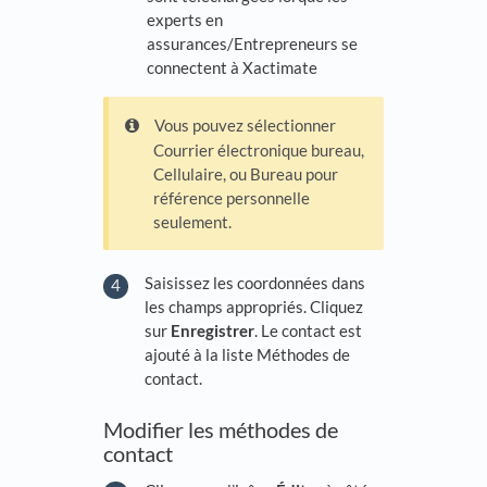
experts en
assurances/Entrepreneurs se
connectent à Xactimate
Vous pouvez sélectionner
Courrier électronique bureau,
Cellulaire, ou Bureau pour
référence personnelle
seulement.
Saisissez les coordonnées dans
les champs appropriés. Cliquez
sur
Enregistrer
. Le contact est
ajouté à la liste Méthodes de
contact.
Modifier les méthodes de
contact