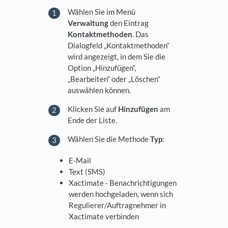
Wählen Sie im Menü
Verwaltung
den Eintrag
Kontaktmethoden
. Das
Dialogfeld „Kontaktmethoden“
wird angezeigt, in dem Sie die
Option „Hinzufügen“,
„Bearbeiten“ oder „Löschen“
auswählen können.
Klicken Sie auf
Hinzufügen
am
Ende der Liste.
Wählen Sie die Methode
Typ
:
E-Mail
Text (SMS)
Xactimate - Benachrichtigungen
werden hochgeladen, wenn sich
Regulierer/Auftragnehmer in
Xactimate verbinden