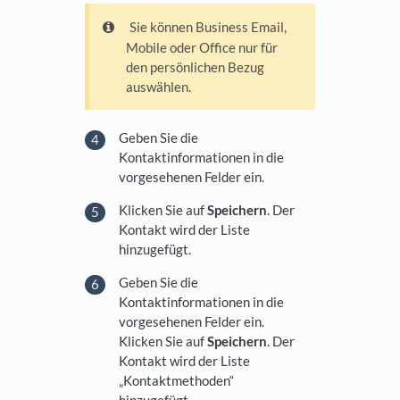
Sie können Business Email,
Mobile oder Office nur für
den persönlichen Bezug
auswählen.
Geben Sie die
Kontaktinformationen in die
vorgesehenen Felder ein.
Klicken Sie auf
Speichern
. Der
Kontakt wird der Liste
hinzugefügt.
Geben Sie die
Kontaktinformationen in die
vorgesehenen Felder ein.
Klicken Sie auf
Speichern
. Der
Kontakt wird der Liste
„Kontaktmethoden“
hinzugefügt.