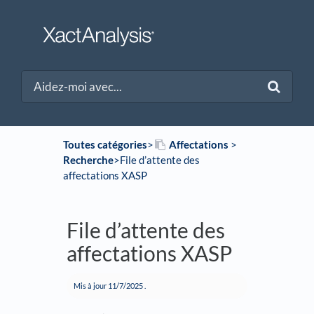
Toutes catégories
​>​
​Affectations
​ > ​
Recherche
​>​ File d’attente des
affectations XASP
File d’attente des
affectations XASP
Mis à jour
11/7/2025
.