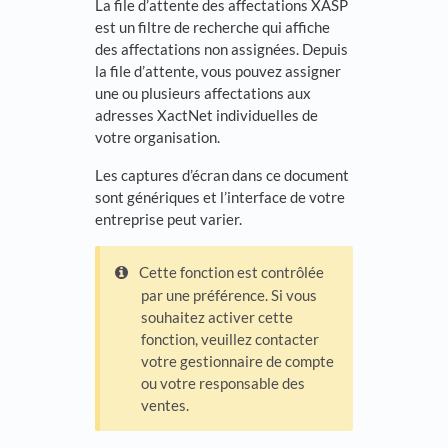
La file d’attente des affectations XASP
est un filtre de recherche qui affiche
des affectations non assignées. Depuis
la file d’attente, vous pouvez assigner
une ou plusieurs affectations aux
adresses XactNet individuelles de
votre organisation.
Les captures d’écran dans ce document
sont génériques et l’interface de votre
entreprise peut varier.
Cette fonction est contrôlée
par une préférence. Si vous
souhaitez activer cette
fonction, veuillez contacter
votre gestionnaire de compte
ou votre responsable des
ventes.