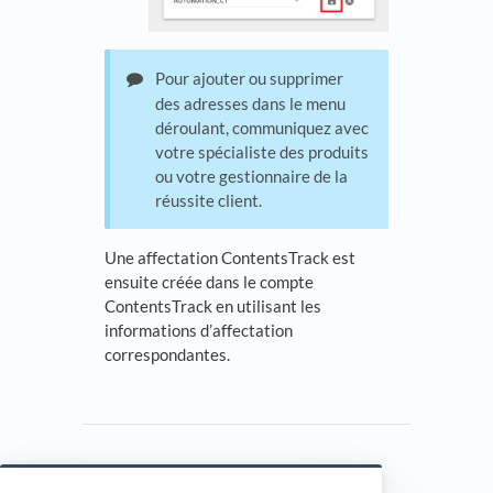
Pour ajouter ou supprimer
des adresses dans le menu
déroulant, communiquez avec
votre spécialiste des produits
ou votre gestionnaire de la
réussite client.
Une affectation ContentsTrack est
ensuite créée dans le compte
ContentsTrack en utilisant les
informations d’affectation
correspondantes.