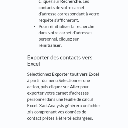
Cliquez sur
Recherche
. Les
contacts de votre carnet
d’adresse correspondant à votre
requête s’afficheront.
Pour réinitialiser la recherche
dans votre carnet d'adresses
personnel, cliquez sur
réinitialiser
.
Exporter des contacts vers
Excel
Sélectionnez
Exporter tout vers Excel
à partir du menu Sélectionner une
action, puis cliquez sur
Aller
pour
exporter votre carnet d'adresses
personnel dans une feuille de calcul
Excel. XactAnalysis générera un fichier
.xls comprenant vos données de
contact prêtes à être téléchargées.