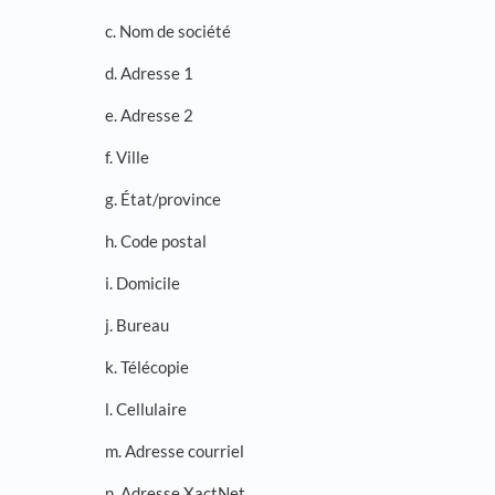
c. Nom de société
d. Adresse 1
e. Adresse 2
f. Ville
g. État/province
h. Code postal
i. Domicile
j. Bureau
k. Télécopie
l. Cellulaire
m. Adresse courriel
n. Adresse XactNet