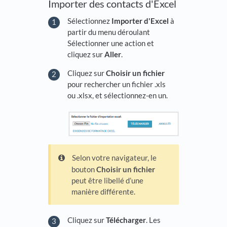
Importer des contacts d'Excel
Sélectionnez
Importer d'Excel
à
partir du menu déroulant
Sélectionner une action et
cliquez sur
Aller
.
Cliquez sur
Choisir un fichier
pour rechercher un fichier .xls
ou .xlsx, et sélectionnez-en un.
Selon votre navigateur, le
bouton
Choisir un fichier
peut être libellé d’une
manière différente.
Cliquez sur
Télécharger
. Les