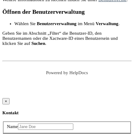
Öffnen der Benutzerverwaltung
Wählen Sie
Benutzerverwaltung
im Menü
Verwaltung
.
Geben Sie im Abschnitt „Filter“ die Benutzer-ID, den
Benutzernamen oder die Xactware-ID eines Benutzersein und
klicken Sie auf
Suchen
.
Powered by HelpDocs
(opens in a new tab)
×
Kontakt
Name