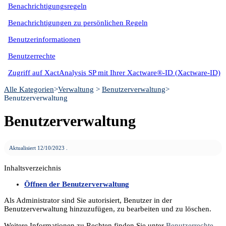
Benachrichtigungsregeln
Benachrichtigungen zu persönlichen Regeln
Benutzerinformationen
Benutzerrechte
Zugriff auf XactAnalysis SP mit Ihrer Xactware®-ID (Xactware-ID)
Alle Kategorien
​>​
​Verwaltung
​ > ​
​Benutzerverwaltung
​>​
Benutzerverwaltung
Benutzerverwaltung
Aktualisiert
12/10/2023
.
Öffnen der Benutzerverwaltung
Als Administrator sind Sie autorisiert, Benutzer in der
Benutzerverwaltung hinzuzufügen, zu bearbeiten und zu löschen.
Weitere Informationen zu Rechten finden Sie unter
Benutzerrechte
.