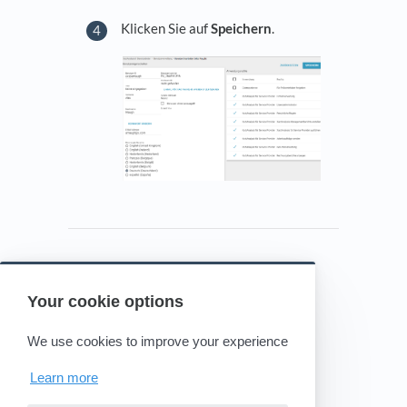
Klicken Sie auf
Speichern
.
Your cookie options
Powered by HelpDocs
(opens in a new tab)
We use cookies to improve your experience
Learn more