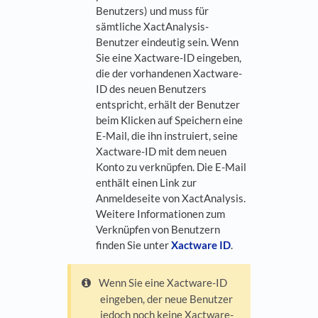
Benutzers) und muss für
sämtliche XactAnalysis-
Benutzer eindeutig sein. Wenn
Sie eine Xactware-ID eingeben,
die der vorhandenen Xactware-
ID des neuen Benutzers
entspricht, erhält der Benutzer
beim Klicken auf Speichern eine
E-Mail, die ihn instruiert, seine
Xactware-ID mit dem neuen
Konto zu verknüpfen. Die E-Mail
enthält einen Link zur
Anmeldeseite von XactAnalysis.
Weitere Informationen zum
Verknüpfen von Benutzern
finden Sie unter
Xactware ID
.
Wenn Sie eine Xactware-ID
eingeben, der neue Benutzer
jedoch noch keine Xactware-