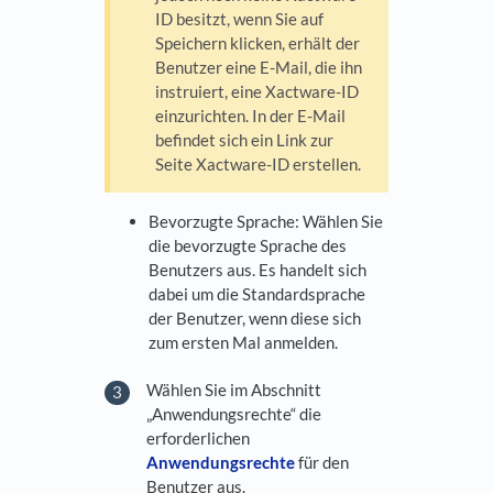
ID besitzt, wenn Sie auf
Speichern klicken, erhält der
Benutzer eine E-Mail, die ihn
instruiert, eine Xactware-ID
einzurichten. In der E-Mail
befindet sich ein Link zur
Seite Xactware-ID erstellen.
Bevorzugte Sprache: Wählen Sie
die bevorzugte Sprache des
Benutzers aus. Es handelt sich
dabei um die Standardsprache
der Benutzer, wenn diese sich
zum ersten Mal anmelden.
Wählen Sie im Abschnitt
„Anwendungsrechte“ die
erforderlichen
Anwendungsrechte
für den
Benutzer aus.