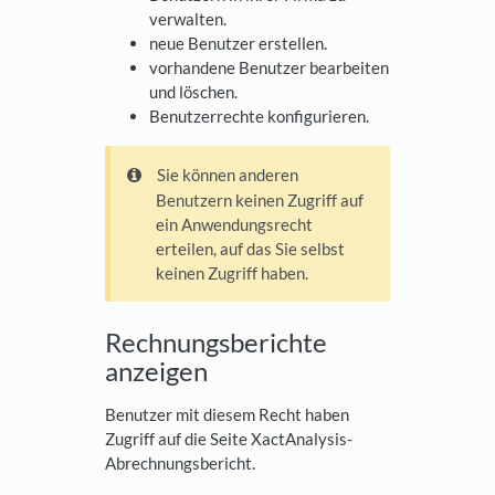
verwalten.
neue Benutzer erstellen.
vorhandene Benutzer bearbeiten
und löschen.
Benutzerrechte konfigurieren.
Sie können anderen
Benutzern keinen Zugriff auf
ein Anwendungsrecht
erteilen, auf das Sie selbst
keinen Zugriff haben.
Rechnungsberichte
anzeigen
Benutzer mit diesem Recht haben
Zugriff auf die Seite XactAnalysis-
Abrechnungsbericht.