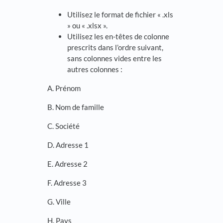
Utilisez le format de fichier « .xls
» ou « .xlsx ».
Utilisez les en-têtes de colonne
prescrits dans l’ordre suivant,
sans colonnes vides entre les
autres colonnes :
A. Prénom
B. Nom de famille
C. Société
D. Adresse 1
E. Adresse 2
F. Adresse 3
G. Ville
H. Pays