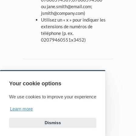
ou jane.smith@email.com;
jsmith@company.com)
Utilisez un « x » pour indiquer les
extensions de numéros de
téléphone (p. ex.
02079460551x3452)
Your cookie options
Powered by HelpDocs
(opens in a new tab)
We use cookies to improve your experience
Learn more
Dismiss