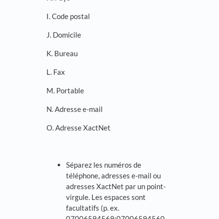
I. Code postal
J. Domicile
K. Bureau
L. Fax
M. Portable
N. Adresse e-mail
O. Adresse XactNet
Séparez les numéros de
téléphone, adresses e-mail ou
adresses XactNet par un point-
virgule. Les espaces sont
facultatifs (p. ex.
07006594569;07006594560