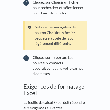
Cliquez sur
Choisir un fichier
pour rechercher et sélectionner
un fichier .xls ou .xlsx.
Selon votre navigateur, le
bouton
Choisir un fichier
peut être appelé de façon
légèrement différente.
Cliquez sur
Importer
. Les
nouveaux contacts
apparaissent dans votre carnet
d’adresses.
Exigences de formatage
Excel
La feuille de calcul Excel doit répondre
aux exigences suivantes :