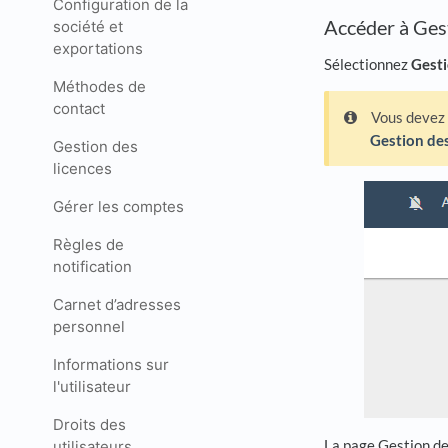
Configuration de la
Accéder à Gest
société et
exportations
Sélectionnez
Gesti
Méthodes de
contact
Vous devez d
Gestion des
Gestion des
licences
Gérer les comptes
Règles de
notification
Carnet d’adresses
personnel
Informations sur
l'utilisateur
Droits des
La page Gestion de 
utilisateurs