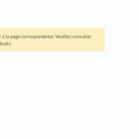
r à la page correspondante. Veuillez consulter
roits.