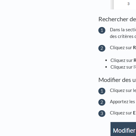
Rechercher des
Dans la secti
des critères 
Cliquez sur
R
Cliquez sur
R
Cliquez sur l
Modifier des u
Cliquez sur l
Apportez les 
Cliquez sur
E