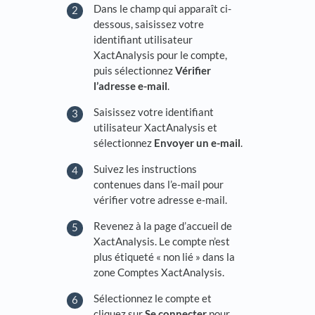
Dans le champ qui apparaît ci-
dessous, saisissez votre
identifiant utilisateur
XactAnalysis pour le compte,
puis sélectionnez
Vérifier
l’adresse e-mail
.
Saisissez votre identifiant
utilisateur XactAnalysis et
sélectionnez
Envoyer un e-mail
.
Suivez les instructions
contenues dans l’e-mail pour
vérifier votre adresse e-mail.
Revenez à la page d’accueil de
XactAnalysis. Le compte n’est
plus étiqueté « non lié » dans la
zone Comptes XactAnalysis.
Sélectionnez le compte et
cliquez sur
Se connecter
pour