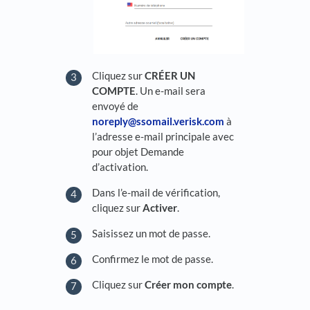
Cliquez sur
CRÉER UN
COMPTE
. Un e-mail sera
envoyé de
noreply@ssomail.verisk.com
à
l’adresse e-mail principale avec
pour objet Demande
d’activation.
Dans l’e-mail de vérification,
cliquez sur
Activer
.
Saisissez un mot de passe.
Confirmez le mot de passe.
Cliquez sur
Créer mon compte
.