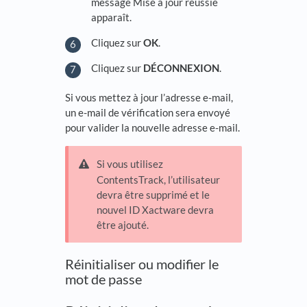
message Mise à jour réussie
apparaît.
Cliquez sur
OK
.
Cliquez sur
DÉCONNEXION
.
Si vous mettez à jour l’adresse e-mail,
un e-mail de vérification sera envoyé
pour valider la nouvelle adresse e-mail.
Si vous utilisez
ContentsTrack, l’utilisateur
devra être supprimé et le
nouvel ID Xactware devra
être ajouté.
Réinitialiser ou modifier le
mot de passe