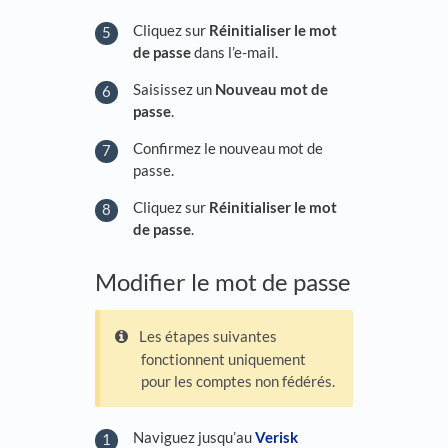
Cliquez sur
Réinitialiser le mot
de passe
dans l’e-mail.
Saisissez un
Nouveau mot de
passe
.
Confirmez le nouveau mot de
passe.
Cliquez sur
Réinitialiser le mot
de passe
.
Modifier le mot de passe
Les étapes suivantes
fonctionnent uniquement
pour les comptes non fédérés.
Naviguez jusqu’au
Verisk