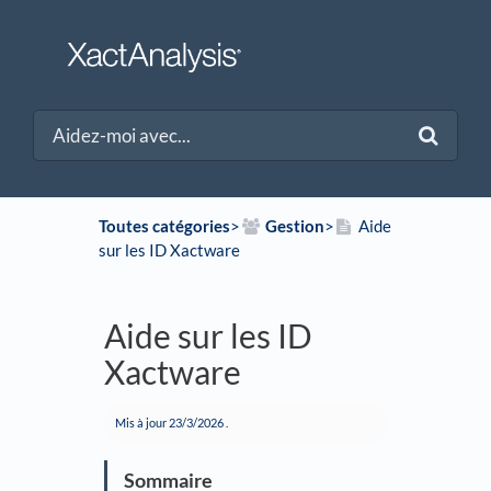
Toutes catégories
​>​
​Gestion
​>​
Aide
sur les ID Xactware
Aide sur les ID
Xactware
Mis à jour
23/3/2026
.