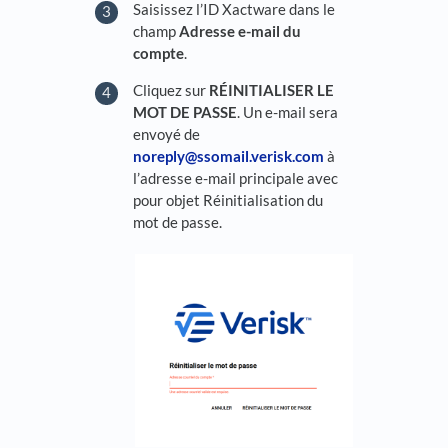
Saisissez l’ID Xactware dans le
champ
Adresse e-mail du
compte
.
Cliquez sur
RÉINITIALISER LE
MOT DE PASSE
. Un e-mail sera
envoyé de
noreply@ssomail.verisk.com
à
l’adresse e-mail principale avec
pour objet Réinitialisation du
mot de passe.