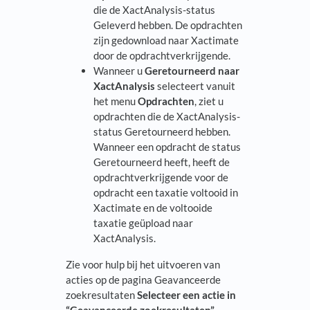
die de XactAnalysis-status
Geleverd hebben. De opdrachten
zijn gedownload naar Xactimate
door de opdrachtverkrijgende.
Wanneer u
Geretourneerd naar
XactAnalysis
selecteert vanuit
het menu
Opdrachten
, ziet u
opdrachten die de XactAnalysis-
status Geretourneerd hebben.
Wanneer een opdracht de status
Geretourneerd heeft, heeft de
opdrachtverkrijgende voor de
opdracht een taxatie voltooid in
Xactimate en de voltooide
taxatie geüpload naar
XactAnalysis.
Zie voor hulp bij het uitvoeren van
acties op de pagina Geavanceerde
zoekresultaten
Selecteer een actie in
“Geavanceerde zoekresultaten”
.