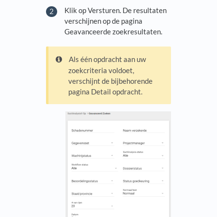
Klik op Versturen. De resultaten
verschijnen op de pagina
Geavanceerde zoekresultaten.
Als één opdracht aan uw
zoekcriteria voldoet,
verschijnt de bijbehorende
pagina Detail opdracht.