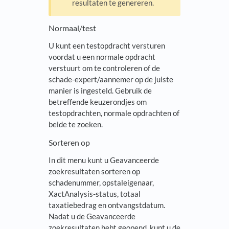
resultaten te genereren.
Normaal/test
U kunt een testopdracht versturen
voordat u een normale opdracht
verstuurt om te controleren of de
schade-expert/aannemer op de juiste
manier is ingesteld. Gebruik de
betreffende keuzerondjes om
testopdrachten, normale opdrachten of
beide te zoeken.
Sorteren op
In dit menu kunt u Geavanceerde
zoekresultaten sorteren op
schadenummer, opstaleigenaar,
XactAnalysis-status, totaal
taxatiebedrag en ontvangstdatum.
Nadat u de Geavanceerde
zoekresultaten hebt geopend, kunt u de