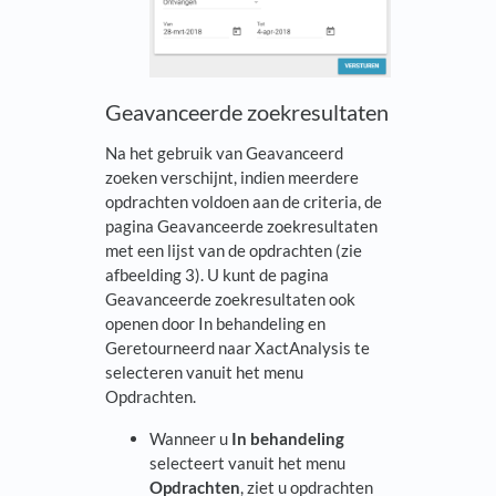
Geavanceerde zoekresultaten
Na het gebruik van Geavanceerd
zoeken verschijnt, indien meerdere
opdrachten voldoen aan de criteria, de
pagina Geavanceerde zoekresultaten
met een lijst van de opdrachten (zie
afbeelding 3). U kunt de pagina
Geavanceerde zoekresultaten ook
openen door In behandeling en
Geretourneerd naar XactAnalysis te
selecteren vanuit het menu
Opdrachten.
Wanneer u
In behandeling
selecteert vanuit het menu
Opdrachten
, ziet u opdrachten