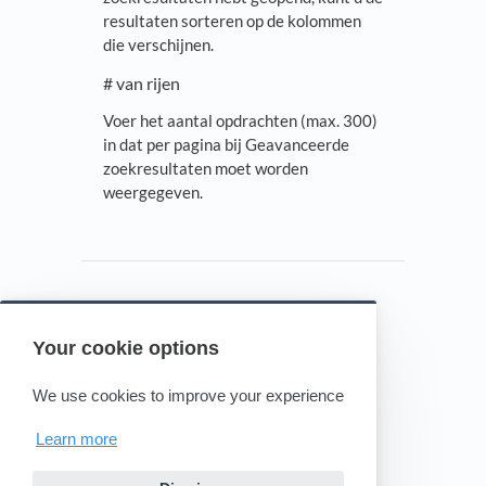
resultaten sorteren op de kolommen
die verschijnen.
# van rijen
Voer het aantal opdrachten (max. 300)
in dat per pagina bij Geavanceerde
zoekresultaten moet worden
weergegeven.
Your cookie options
Powered by HelpDocs
(opens in a new tab)
We use cookies to improve your experience
Learn more