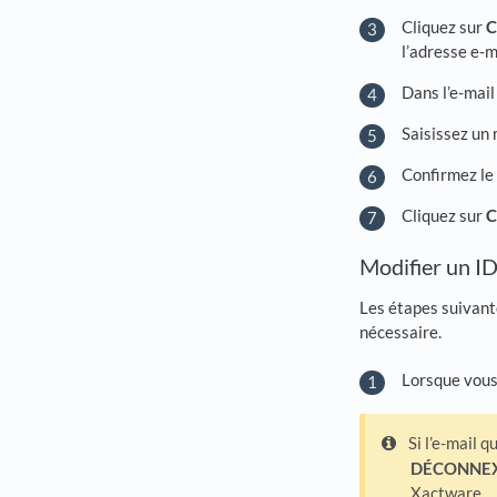
Cliquez sur
C
l’adresse e-m
Dans l’e-mail
Saisissez un 
Confirmez le
Cliquez sur
C
Modifier un I
Les étapes suivant
nécessaire.
Lorsque vous
Si l’e-mail q
DÉCONNE
Xactware.