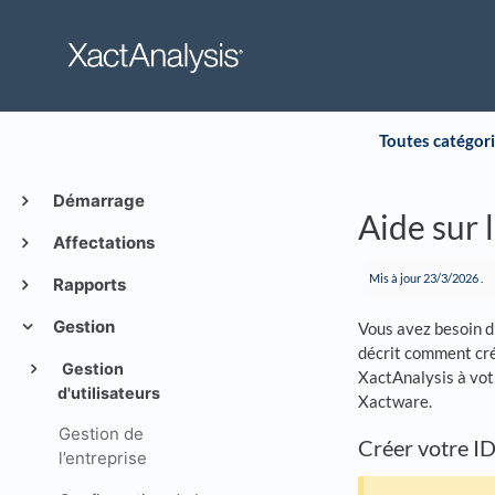
Toutes catégor
Démarrage
Aide sur 
Affectations
Mis à jour
23/3/2026
.
Rapports
Gestion
Vous avez besoin d
décrit comment crée
Gestion
XactAnalysis à vot
d'utilisateurs
Xactware.
Gestion de
Créer votre I
l’entreprise