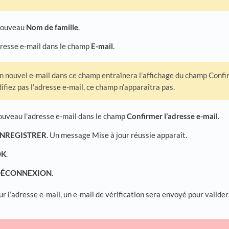
 nouveau
Nom de famille
.
dresse e-mail dans le champ
E-mail
.
un nouvel e-mail dans ce champ entraînera l’affichage du champ Confirm
fiez pas l’adresse e-mail, ce champ n’apparaîtra pas.
nouveau l’adresse e-mail dans le champ
Confirmer l’adresse e-mail
.
NREGISTRER
. Un message Mise à jour réussie apparaît.
OK
.
DÉCONNEXION
.
ur l’adresse e-mail, un e-mail de vérification sera envoyé pour valider