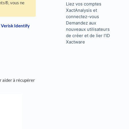
nts®, vous ne
Liez vos comptes
XactAnalysis et
connectez-vous
Demandez aux
e
Verisk Identify
nouveaux utilisateurs
de créer et de lier l’ID
Xactware
ur aider à récupérer