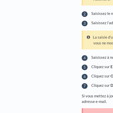
Saisissez le
Saisissez l’a
La saisie d’
vous ne modi
Saisissez à 
Cliquez sur
E
Cliquez sur
Cliquez sur
Si vous mettez à jo
adresse e-mail.