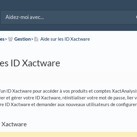
ies
​>​
​Gestion
​>​
Aide sur les ID Xactware
les ID Xactware
’un ID Xactware pour accéder à vos produits et comptes XactAnalys
r et gérer votre ID Xactware, réinitialiser votre mot de passe, lier
re ID Xactware et demander aux nouveaux utilisateurs de configurer
D Xactware