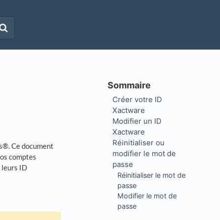
Créer votre ID
Xactware
Modifier un ID
Xactware
Réinitialiser ou
is®. Ce document
modifier le mot de
 vos comptes
passe
 leurs ID
Réinitialiser le mot de
passe
Modifier le mot de
passe