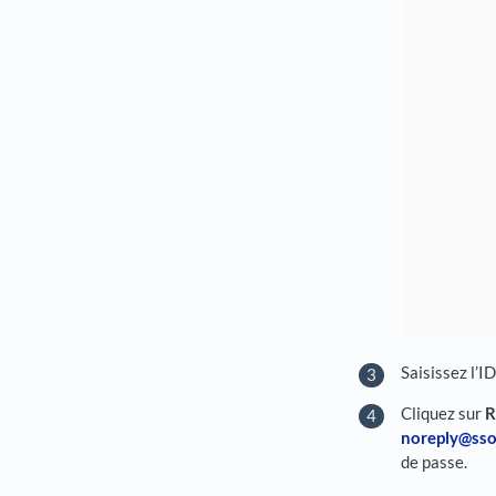
Saisissez l’
Cliquez sur
R
noreply@sso
de passe.