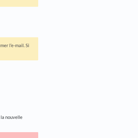
er l’e-mail. Si
 la nouvelle